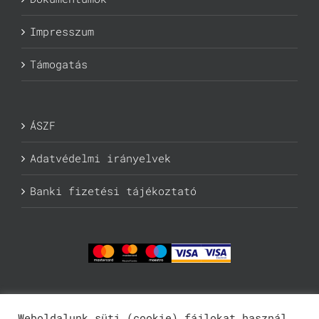
Impresszum
Támogatás
ÁSZF
Adatvédelmi irányelvek
Banki fizetési tájékoztató
Weboldalunk süti (cookie) fájlokat használ.