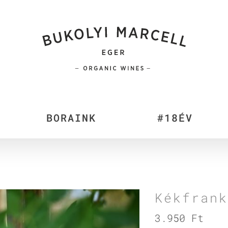
BORAINK
#18ÉV
Kékfrank
3.950
Ft