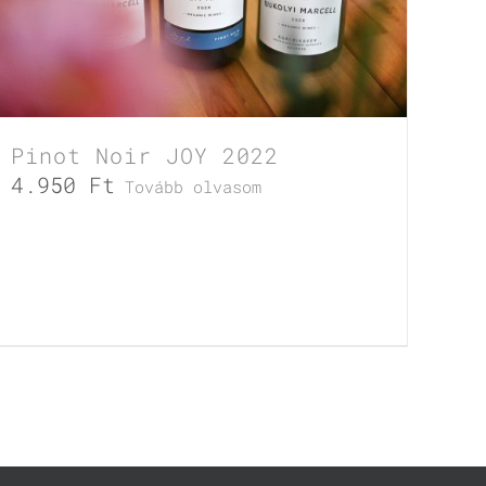
Pinot Noir JOY 2022
4.950
Ft
Tovább olvasom