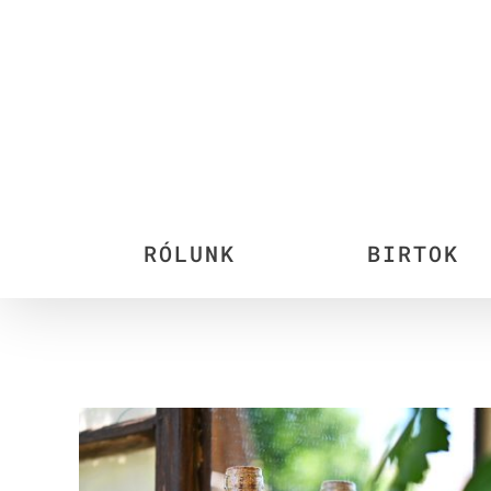
Kihagyás
RÓLUNK
BIRTOK